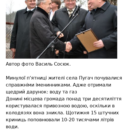
Автор фото Василь Сосюк.
Минулої п’ятниці жителі села Пугач почувалися
справжніми іменинниками. Адже отримали
щедрий дарунок: воду та газ
Донині місцева громада понад три десятиліття
користувалася привозною водою, оскільки в
колодязях вона зникла. Щотижня 15 штучних
криниць поповнювали 10-20 тисячами літрів
води.