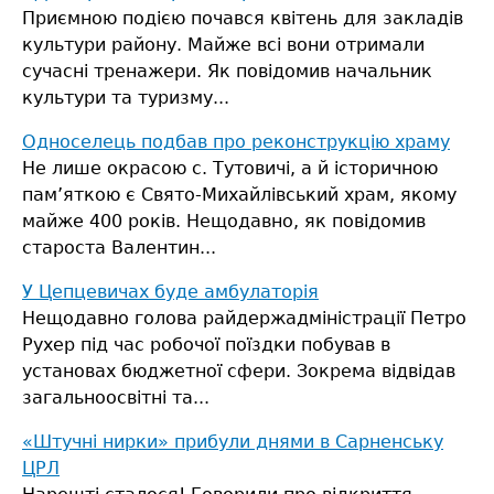
Приємною подією почався квітень для закладів
культури району. Майже всі вони отримали
сучасні тренажери. Як повідомив начальник
культури та туризму...
Односелець подбав про реконструкцію храму
Не лише окрасою с. Тутовичі, а й історичною
пам’яткою є Свято-Михайлівський храм, якому
майже 400 років.
Нещодавно, як повідомив
староста Валентин...
У Цепцевичах буде амбулаторія
Нещодавно голова райдержадміністрації Петро
Рухер під час робочої поїздки побував в
установах бюджетної сфери. Зокрема відвідав
загальноосвітні та...
«Штучні нирки» прибули днями в Сарненську
ЦРЛ