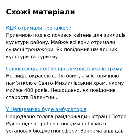
Схожі матеріали
КДК отримали тренажери
Приємною подією почався квітень для закладів
культури району. Майже всі вони отримали
сучасні тренажери. Як повідомив начальник
культури та туризму...
Односелець подбав про реконструкцію храму
Не лише окрасою с. Тутовичі, а й історичною
пам’яткою є Свято-Михайлівський храм, якому
майже 400 років.
Нещодавно, як повідомив
староста Валентин...
У Цепцевичах буде амбулаторія
Нещодавно голова райдержадміністрації Петро
Рухер під час робочої поїздки побував в
установах бюджетної сфери. Зокрема відвідав