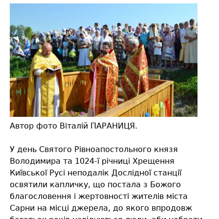
Автор фото Віталій ПАРАНИЦЯ.
У день Святого Рівноапостольного князя
Володимира та 1024-ї річниці Хрещення
Київської Русі неподалік Дослідної станції
освятили капличку, що постала з Божого
благословення і жертовності жителів міста
Сарни на місці джерела, до якого впродовж