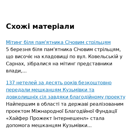
Схожі матеріали
Мітинг біля пам'ятника Січовим стрільцям
5 березня біля пам'ятника Січовим стрільцям,
що височіє на кладовищі по вул. Ковельській у
Сарнах, зібралися на мітинг представники
влади,...
137 нетелей за десять років безкоштовно
передали мешканцям Кузьмівки та
довколишніх сіл завдяки благодійному проекту
Найпершим в області та державі реалізованим
проектом Міжнародної Благодійної Фундації
«Хайфер Прожект Інтернешенл» стала
допомога мешканцям Кузьмівки...