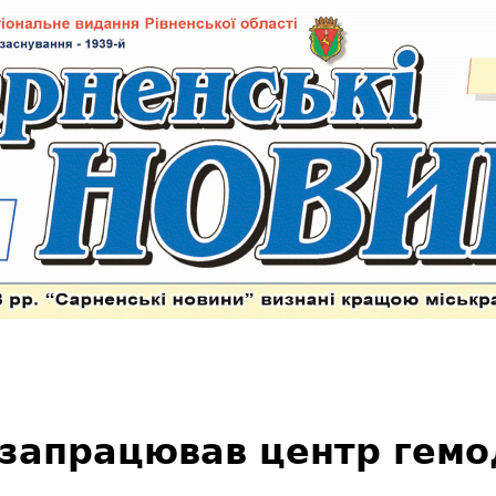
 запрацював центр гемо