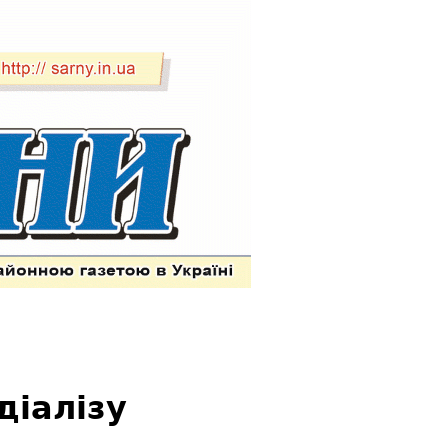
діалізу