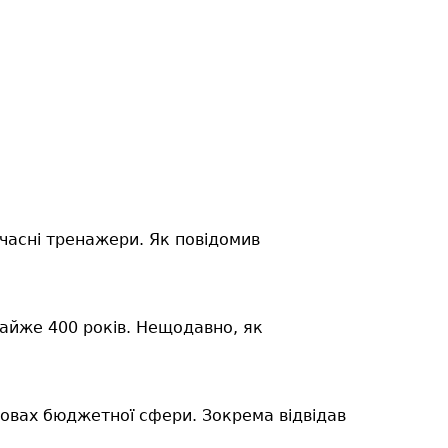
часні тренажери. Як повідомив
айже 400 років.
Нещодавно, як
новах бюджетної сфери. Зокрема відвідав