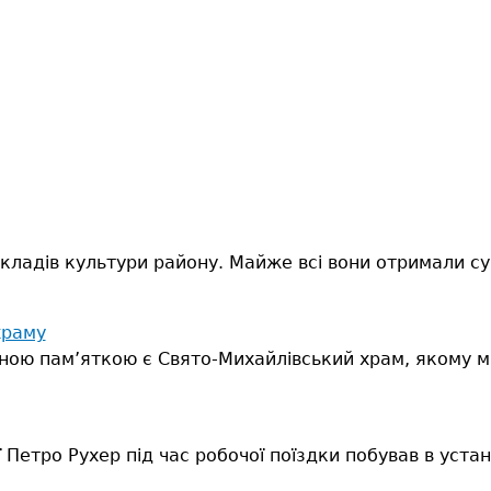
кладів культури району. Майже всі вони отримали су
храму
ичною пам’яткою є Свято-Михайлівський храм, якому м
Петро Рухер під час робочої поїздки побував в уста