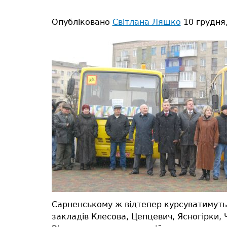
тут
Опубліковано
Світлана Ляшко
10 грудня,
Сарненському ж відтепер курсуватимуть 7
закладів Клесова, Цепцевич, Ясногірки, 