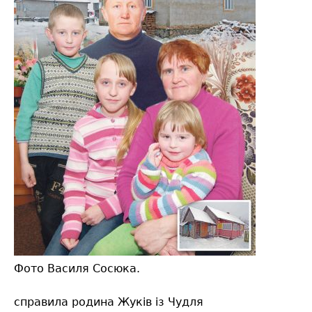
Фото Василя Сосюка.
справила родина Жуків із Чудля