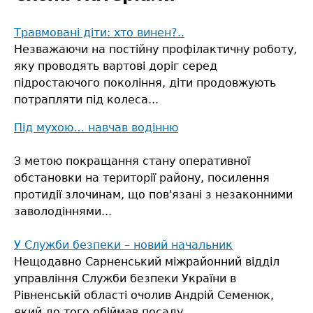
Травмовані діти: хто винен?..
Незважаючи на постійну профілактичну роботу,
яку проводять вартові доріг серед
підростаючого покоління, діти продовжують
потрапляти під колеса...
Під мухою… навчав водінню
З метою покращання стану оперативної
обстановки на території району, посилення
протидії злочинам, що пов'язані з незаконними
заволодіннями...
У Служби безпеки – новий начальник
Нещодавно Сарненський міжрайонний відділ
управління Служби безпеки України в
Рівненській області очолив Андрій Семенюк,
який до того обіймав посаду...