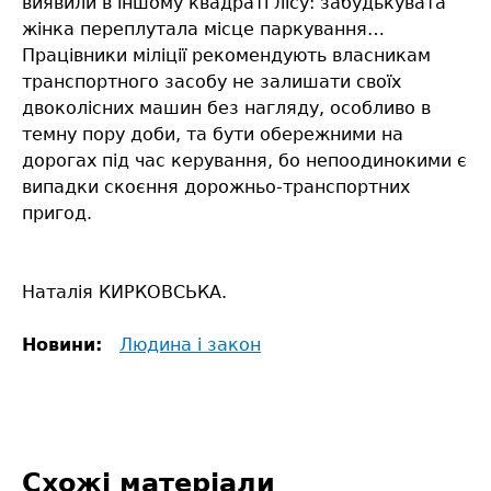
виявили в іншому квадраті лісу: забудькувата
жінка переплутала місце паркування…
Працівники міліції рекомендують власникам
транспортного засобу не залишати своїх
двоколісних машин без нагляду, особливо в
темну пору доби, та бути обережними на
дорогах під час керування, бо непоодинокими є
випадки скоєння дорожньо-транспортних
пригод.
Наталія КИРКОВСЬКА.
Новини:
Людина і закон
Схожі матеріали