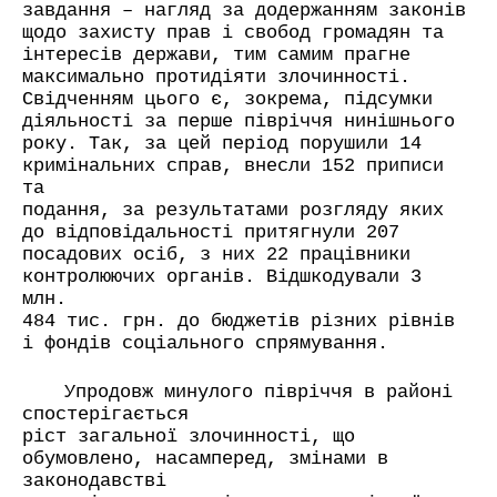
завдання – нагляд за додержанням законів
щодо захисту прав і свобод громадян та
інтересів держави, тим самим прагне
максимально протидіяти злочинності.
Свідченням цього є, зокрема, підсумки
діяльності за перше півріччя нинішнього
року. Так, за цей період порушили 14
кримінальних справ, внесли 152 приписи
та
подання, за результатами розгляду яких
до відповідальності притягнули 207
посадових осіб, з них 22 працівники
контролюючих органів. Відшкодували 3
млн.
484 тис. грн. до бюджетів різних рівнів
і фондів соціального спрямування.
Упродовж минулого півріччя в районі
спостерігається
ріст загальної злочинності, що
обумовлено, насамперед, змінами в
законодавстві