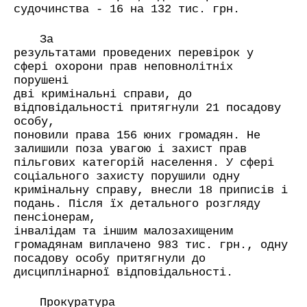
судочинства - 16 на 132 тис. грн.
За
результатами проведених перевірок у
сфері охорони прав неповнолітніх
порушені
дві кримінальні справи, до
відповідальності притягнули 21 посадову
особу,
поновили права 156 юних громадян. Не
залишили поза увагою і захист прав
пільгових категорій населення. У сфері
соціального захисту порушили одну
кримінальну справу, внесли 18 приписів і
подань. Після їх детального розгляду
пенсіонерам,
інвалідам та іншим малозахищеним
громадянам виплачено 983 тис. грн., одну
посадову особу притягнули до
дисциплінарної відповідальності.
Прокуратура