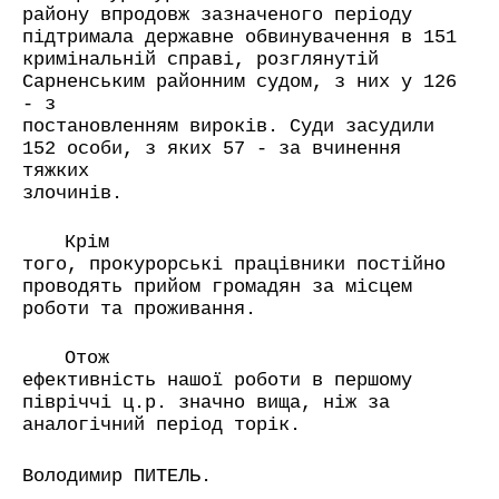
району впродовж зазначеного періоду
підтримала державне обвинувачення в 151
кримінальній справі, розглянутій
Сарненським районним судом, з них у 126
- з
постановленням вироків. Суди засудили
152 особи, з яких 57 - за вчинення
тяжких
злочинів.
Крім
того, прокурорські працівники постійно
проводять прийом громадян за місцем
роботи та проживання.
Отож
ефективність нашої роботи в першому
півріччі ц.р. значно вища, ніж за
аналогічний період торік.
Володимир ПИТЕЛЬ.