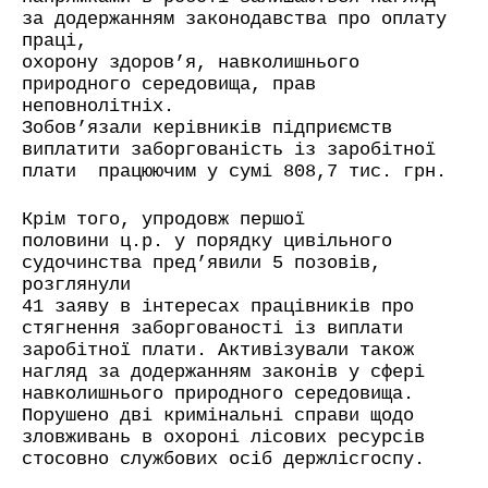
за додержанням законодавства про оплату
праці,
охорону здоров’я, навколишнього
природного середовища, прав
неповнолітніх.
Зобов’язали керівників підприємств
виплатити заборгованість із заробітної
плати
працюючим у сумі 808,7 тис. грн.
Крім того, упродовж першої
половини ц.р. у порядку цивільного
судочинства пред’явили 5 позовів,
розглянули
41 заяву в інтересах працівників про
стягнення заборгованості із виплати
заробітної плати. Активізували також
нагляд за додержанням законів у сфері
навколишнього природного середовища.
Порушено дві кримінальні справи щодо
зловживань в охороні лісових ресурсів
стосовно службових осіб держлісгоспу.