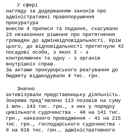
У сфері
нагляду за додержанням законів про
адміністративні правопорушення
прокуратура
внесли 4 приписи та подання, скасували
23 незаконних рішення про притягнення
громадян до адмінвідповідальності. Крім
цього, до відповідальності притягнули 42
посадові особи, з яких 3 - з
контролюючих та одну - з органів
внутрішніх справ.
За актами прокурорського реагування до
бюджету відшкодували 4 тис. грн.
Значно
активізували представницьку діяльність.
Зокрема пред’явлено 113 позовів на суму
1 млн. 143 тис. грн., з них у порядку
цивільного судочинства - 48 на 141 тис.
грн., наказного провадження - 41 на 215
тис. грн., господарського судочинства -
8 на 616 тис. грн., адміністративного