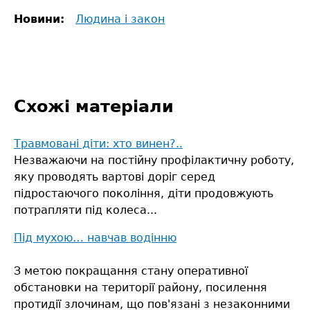
Новини:
Людина і закон
Схожі матеріали
Травмовані діти: хто винен?..
Незважаючи на постійну профілактичну роботу,
яку проводять вартові доріг серед
підростаючого покоління, діти продовжують
потрапляти під колеса...
Під мухою… навчав водінню
З метою покращання стану оперативної
обстановки на території району, посилення
протидії злочинам, що пов'язані з незаконними