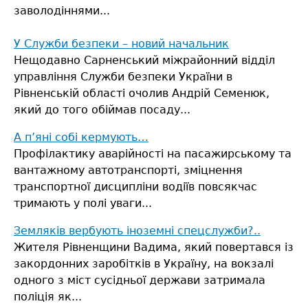
заволодіннями...
У Служби безпеки – новий начальник
Нещодавно Сарненський міжрайонний відділ
управління Служби безпеки України в
Рівненській області очолив Андрій Семенюк,
який до того обіймав посаду...
А п’яні собі кермують…
Профілактику аварійності на пасажирському та
вантажному автотранспорті, зміцнення
транспортної дисципліни водіїв повсякчас
тримають у полі уваги...
Земляків вербують іноземні спецслужби?..
Жителя Рівненщини Вадима, який повертався із
закордонних заробітків в Україну, на вокзалі
одного з міст сусідньої держави затримала
поліція як...