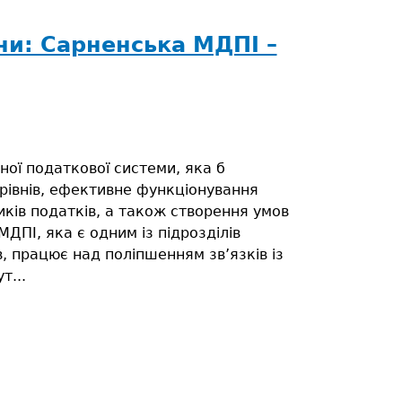
ни: Сарненська МДПІ –
ної податкової системи, яка б
рівнів, ефективне функціонування
иків податків, а також створення умов
МДПІ, яка є одним із підрозділів
, працює над поліпшенням зв’язків із
т...