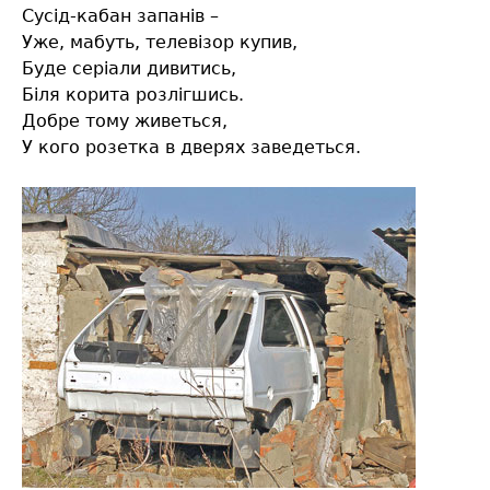
Сусід-кабан запанів –
Уже, мабуть, телевізор купив,
Буде серіали дивитись,
Біля корита розлігшись.
Добре тому живеться,
У кого розетка в дверях заведеться.