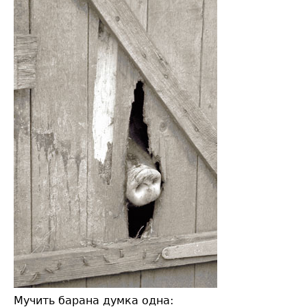
Мучить барана думка одна: