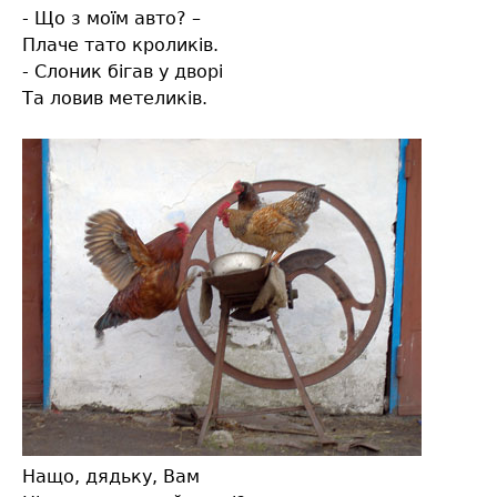
- Що з моїм авто? –
Плаче тато кроликів.
- Слоник бігав у дворі
Та ловив метеликів.
Нащо, дядьку, Вам