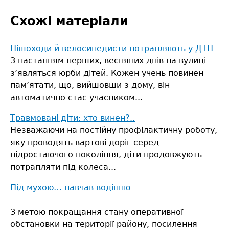
Схожі матеріали
Пішоходи й велосипедисти потрапляють у ДТП
З настанням перших, весняних днів на вулиці
з’являться юрби дітей. Кожен учень повинен
пам’ятати, що, вийшовши з дому, він
автоматично стає учасником...
Травмовані діти: хто винен?..
Незважаючи на постійну профілактичну роботу,
яку проводять вартові доріг серед
підростаючого покоління, діти продовжують
потрапляти під колеса...
Під мухою… навчав водінню
З метою покращання стану оперативної
обстановки на території району, посилення