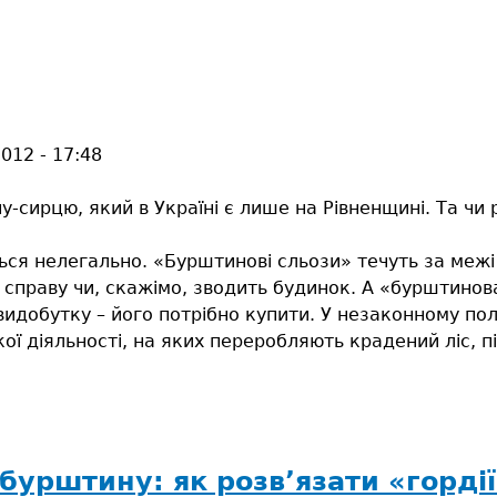
2012 - 17:48
сирцю, який в Україні є лише на Рівненщині. Та чи 
ся нелегально. «Бурштинові сльози» течуть за межі 
у справу чи, скажімо, зводить будинок. А «бурштинов
идобутку – його потрібно купити. У незаконному пол
ї діяльності, на яких переробляють крадений ліс, під
урштину: як розв’язати «гордії