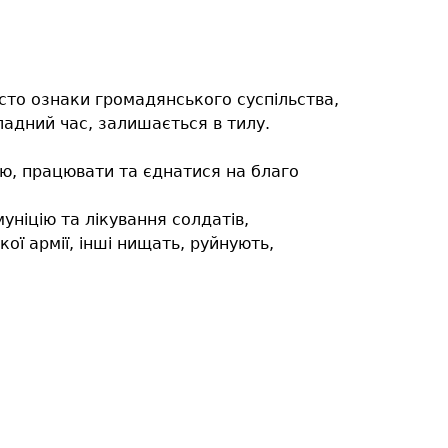
сто ознаки громадянського суспільства,
кладний час, залишається в тилу.
ю, працювати та єднатися на благо
уніцію та лікування солдатів,
ої армії, інші нищать, руйнують,