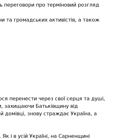
ть переговори про терміновий розгляд
и та громадських активістів, а також
ося перенести через свої серця та душі,
ни, захищаючи Батьківщину від
 домівці, знову страждає Україна, а
Як і в усій Україні, на Сарненщині