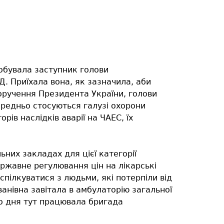
обувала заступник голови
Д. Приїхала вона, як зазначила, аби
оручення Президента України, голови
редньо стосуються галузі охорони
рів наслідків аварії на ЧАЕС, їх
ьних закладах для цієї категорії
ржавне регулювання цін на лікарські
оспілкуватися з людьми, які потерпіли від
ванівна завітала в амбулаторію загальної
го дня тут працювала бригада