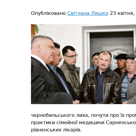
тут
Опубліковано
Світлана Ляшко
23 квітня,
чорнобильського лиха, почути про їх про
практики сімейної медицини Сарненської 
рівненських лікарів.