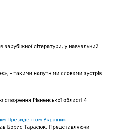
 зарубіжної літератури, у навчальний
нє», - такими напутніми словами зустрів
ю створення Рівненської області 4
нім Президентом України»
рав Борис Тарасюк.
Представляючи