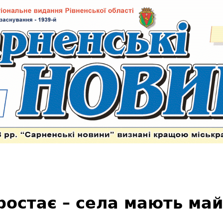
ростає – села мають ма