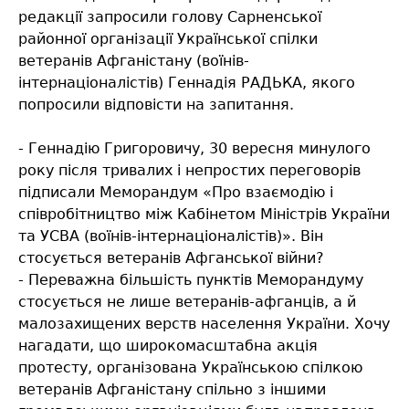
редакції запросили голову Сарненської
районної організації Української спілки
ветеранів Афганістану (воїнів-
інтернаціоналістів) Геннадія РАДЬКА, якого
попросили відповісти на запитання.
- Геннадію Григоровичу, 30 вересня минулого
року після тривалих і непростих переговорів
підписали Меморандум «Про взаємодію і
співробітництво між Кабінетом Міністрів України
та УСВА (воїнів-інтернаціоналістів)». Він
стосується ветеранів Афганської війни?
- Переважна більшість пунктів Меморандуму
стосується не лише ветеранів-афганців, а й
малозахищених верств населення України. Хочу
нагадати, що широкомасштабна акція
протесту, організована Українською спілкою
ветеранів Афганістану спільно з іншими