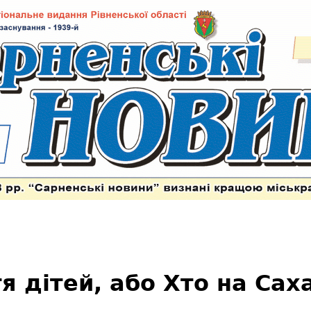
я дітей, або Хто на Сах