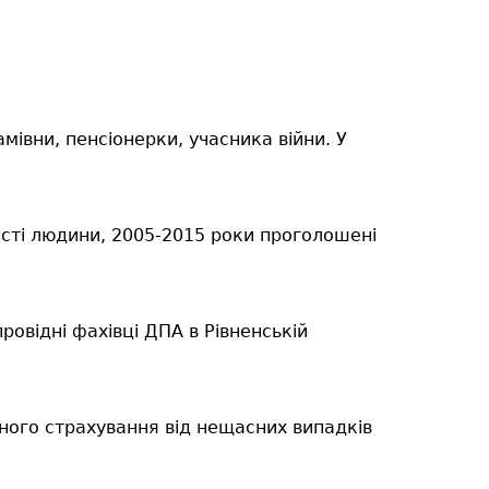
мівни, пенсіонерки, учасника війни. У
сті людини, 2005-2015 роки проголошені
овідні фахівці ДПА в Рівненській
ьного страхування від нещасних випадків