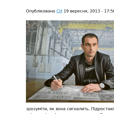
тут
Опубліковано
СН
19 вересня, 2013 - 17:5
зрозуміти, як вона сигналить. Підростаю