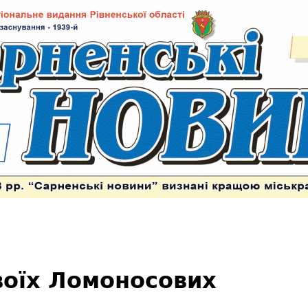
воїх Ломоносових