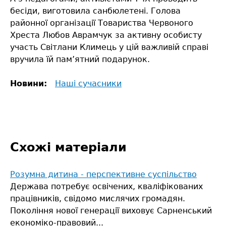
бесіди, виготовила санбюлетені. Голова
районної організації Товариства Червоного
Хреста Любов Аврамчук за активну особисту
участь Світлани Климець у цій важливій справі
вручила їй пам’ятний подарунок.
Новини:
Наші сучасники
Схожі матеріали
Розумна дитина - перспективне суспільство
Держава потребує освічених, кваліфікованих
працівників, свідомо мислячих громадян.
Покоління нової генерації виховує Сарненський
економіко-правовий...