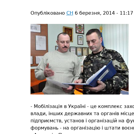
тут
Опубліковано
СН
6 березня, 2014 - 11:17
- Мобілізація в Україні - це комплекс з
влади, інших державних та органів місце
підприємств, установ і організацій на ф
формувань - на організацію і штати воєн