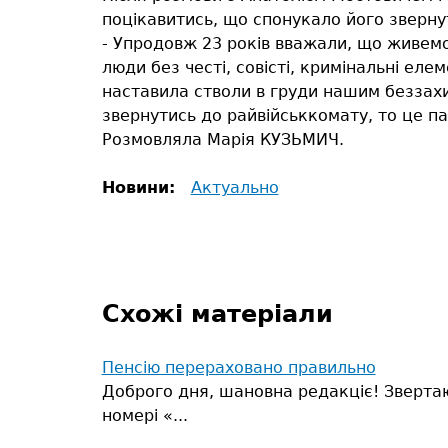
поцікавитись, що спонукало його звернут
- Упродовж 23 років вважали, що живемо
люди без честі, совісті, кримінальні ел
наставила стволи в груди нашим беззахи
звернутись до райвійськкомату, то це па
Розмовляла Марія КУЗЬМИЧ.
Новини:
Актуально
Схожі матеріали
Пенсію перераховано правильно
Доброго дня, шановна редакціє! Звертаюс
номері «...