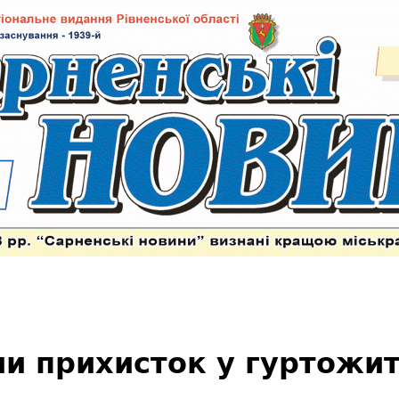
ли прихисток у гуртожи