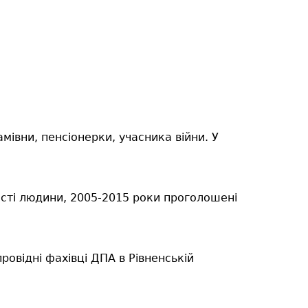
мівни, пенсіонерки, учасника війни. У
сті людини, 2005-2015 роки проголошені
овідні фахівці ДПА в Рівненській