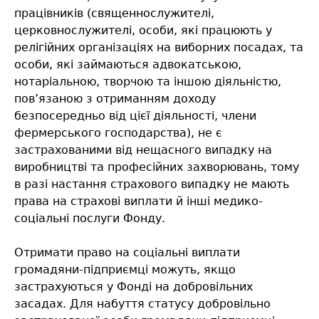
працівників (священнослужителі,
церковнослужителі, особи, які працюють у
релігійних організаціях на виборних посадах, та
особи, які займаються адвокатською,
нотаріальною, творчою та іншою діяльністю,
пов’язаною з отриманням доходу
безпосередньо від цієї діяльності, члени
фермерського господарства), не є
застрахованими від нещасного випадку на
виробництві та професійних захворювань, тому
в разі настання страхового випадку не мають
права на страхові виплати й інші медико-
соціальні послуги Фонду.
Отримати право на соціальні виплати
громадяни-підприємці можуть, якщо
застрахуються у Фонді на добровільних
засадах. Для набуття статусу добровільно