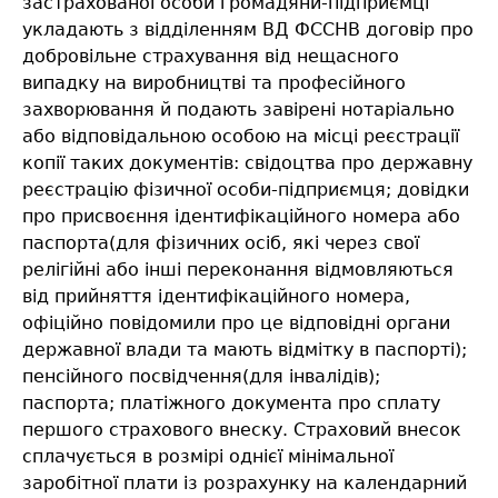
застрахованої особи громадяни-підприємці
укладають з відділенням ВД ФССНВ договір про
добровільне страхування від нещасного
випадку на виробництві та професійного
захворювання й подають завірені нотаріально
або відповідальною особою на місці реєстрації
копії таких документів: свідоцтва про державну
реєстрацію фізичної особи-підприємця; довідки
про присвоєння ідентифікаційного номера або
паспорта(для фізичних осіб, які через свої
релігійні або інші переконання відмовляються
від прийняття ідентифікаційного номера,
офіційно повідомили про це відповідні органи
державної влади та мають відмітку в паспорті);
пенсійного посвідчення(для інвалідів);
паспорта; платіжного документа про сплату
першого страхового внеску. Страховий внесок
сплачується в розмірі однієї мінімальної
заробітної плати із розрахунку на календарний