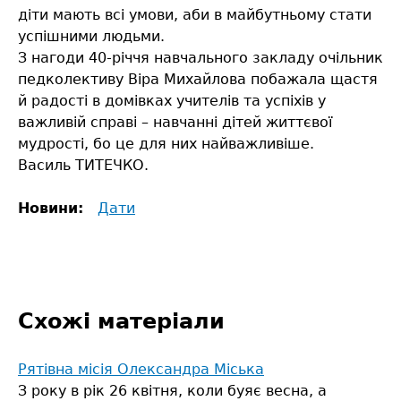
діти мають всі умови, аби в майбутньому стати
успішними людьми.
З нагоди 40-річчя навчального закладу очільник
педколективу Віра Михайлова побажала щастя
й радості в домівках учителів та успіхів у
важливій справі – навчанні дітей життєвої
мудрості, бо це для них найважливіше.
Василь ТИТЕЧКО.
Новини:
Дати
Схожі матеріали
Рятівна місія Олександра Міська
З року в рік 26 квітня, коли буяє весна, а