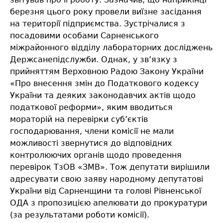
березня цього року провели виїзне засідання
на території підприємства. Зустрічалися з
посадовими особами Сарненського
міжрайонного відділу лабораторних досліджень
Держсанепідслужби. Однак, у зв’язку з
прийняттям Верховною Радою Закону України
«Про внесення змін до Податкового кодексу
України та деяких законодавчих актів щодо
податкової реформи», яким вводиться
мораторій на перевірки суб’єктів
господарювання, члени комісії не мали
можливості звернутися до відповідних
контролюючих органів щодо проведення
перевірок ТзОВ «ЗМВ». Тож депутати вирішили
адресувати свою заяву народному депутатові
України від Сарненщини та голові Рівненської
ОДА з пропозицією апелювати до прокуратури
(за результатами роботи комісії).