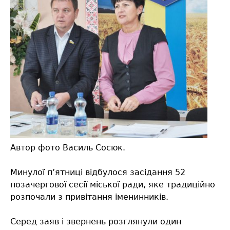
Автор фото Василь Сосюк.
Минулої п’ятниці відбулося засідання 52
позачергової сесії міської ради, яке традиційно
розпочали з привітання іменинників.
Серед заяв і звернень розглянули один