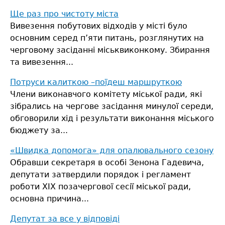
Ще раз про чистоту міста
Вивезення побутових відходів у місті було
основним серед п’яти питань, розглянутих на
черговому засіданні міськвиконкому. Збирання
та вивезення...
Потруси калиткою –поїдеш маршруткою
Члени виконавчого комітету міської ради, які
зібрались на чергове засідання минулої середи,
обговорили хід і результати виконання міського
бюджету за...
«Швидка допомога» для опалювального сезону
Обравши секретаря в особі Зенона Гадевича,
депутати затвердили порядок і регламент
роботи ХІХ позачергової сесії міської ради,
основна причина...
Депутат за все у відповіді