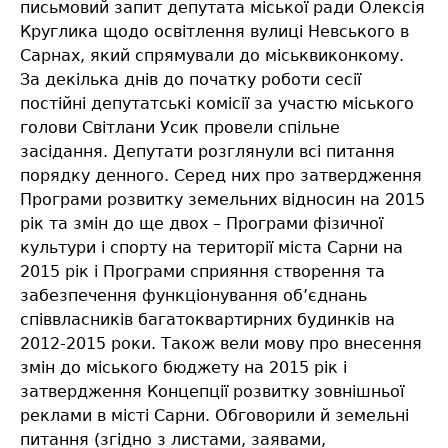
письмовий запит депутата міської ради Олексія
Круглика щодо освітлення вулиці Невського в
Сарнах, який спрямували до міськвиконкому.
За декілька днів до початку роботи сесії
постійні депутатські комісії за участю міського
голови Світлани Усик провели спільне
засідання. Депутати розглянули всі питання
порядку денного. Серед них про затвердження
Програми розвитку земельних відносин на 2015
рік та змін до ще двох – Програми фізичної
культури і спорту на території міста Сарни на
2015 рік і Програми сприяння створення та
забезпечення функціонування об’єднань
співвласників багатоквартирних будинків на
2012-2015 роки. Також вели мову про внесення
змін до міського бюджету на 2015 рік і
затвердження Концепції розвитку зовнішньої
реклами в місті Сарни. Обговорили й земельні
питання (згідно з листами, заявами,