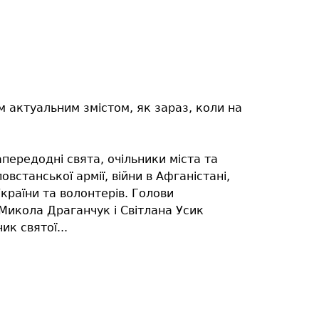
 актуальним змістом, як зараз, коли на
передодні свята, очільники міста та
овстанської армії, війни в Афганістані,
країни та волонтерів. Голови
 Микола Драганчук і Світлана Усик
к святої...