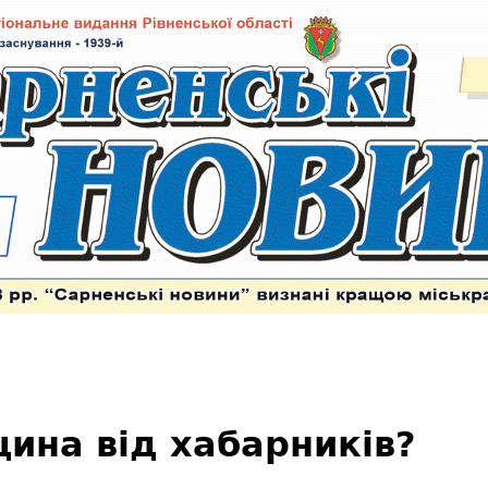
ина від хабарників?