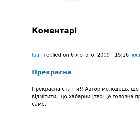
Коментарі
Іван
replied on
6 лютого, 2009 - 15:16
ПОС
Прекрасна
Прекрасна стаття!!!Автор молодець, що 
відмітити, що хабарництво-це головна пр
саме.