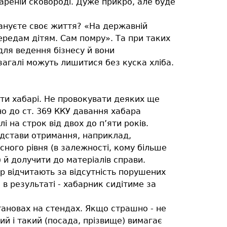
зжареній сковороді. Дуже прикро, але буде
плануєте своє життя? «На державній
передам дітям. Сам помру». Та при таких
для ведення бізнесу й вони
взагалі можуть лишитися без куска хліба.
ти хабарі. Не провокувати деяких ще
но до ст. 369 ККУ давання хабара
на строк від двох до п’яти років.
підстави отримання, наприклад,
сного рівня (в залежності, кому більше
й долучити до матеріалів справи.
ур відчитають за відсутність порушених
в результаті - хабарник сидітиме за
становах на стендах. Якщо страшно - не
ий і такий (посада, прізвище) вимагає