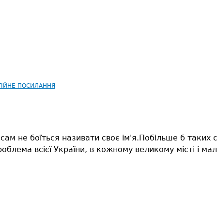
ТІЙНЕ ПОСИЛАННЯ
сам не боїться називати своє ім'я.Побільше б таких
облема всієї України, в кожному великому місті і мал