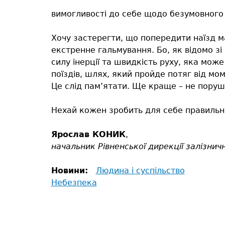
вимогливості до себе щодо безумовного 
Хочу застерегти, що попередити наїзд м
екстренне гальмування. Бо, як відомо зі
силу інерції та швидкість руху, яка мож
поїздів, шлях, який пройде потяг від мо
Це слід пам’ятати. Ще краще – не поруш
Нехай кожен зробить для себе правильний
Ярослав КОНИК
,
начальник Рівненської дирекції залізнич
Новини:
Людина і суспільство
Небезпека