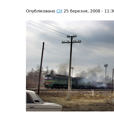
тут
Опубліковано
СН
25 березня, 2008 - 11:3