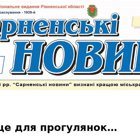
сце для прогулянок…