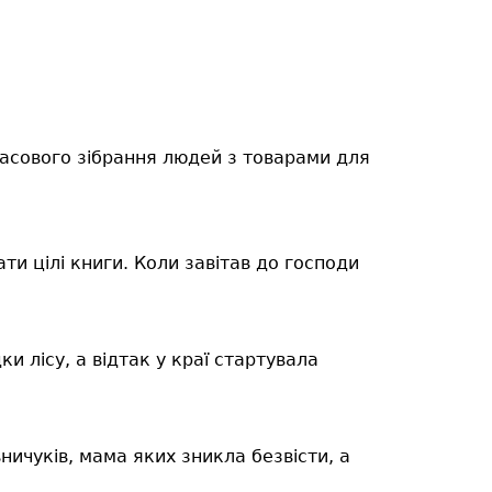
масового зібрання людей з товарами для
и цілі книги. Коли завітав до господи
 лісу, а відтак у краї стартувала
ичуків, мама яких зникла безвісти, а