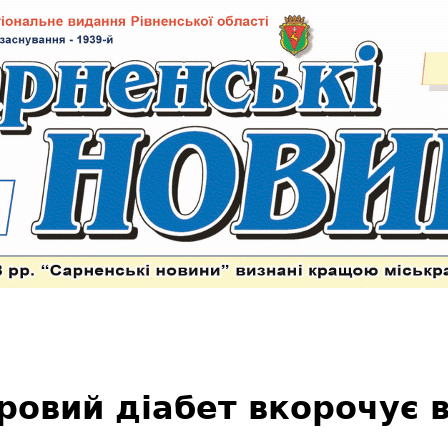
ровий діабет вкорочує в