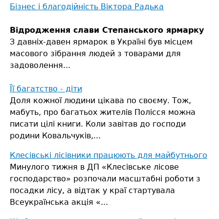
Бізнес і благодійність Віктора Радька
Відродження слави Степанського ярмарку
З давніх-давен ярмарок в Україні був місцем
масового зібрання людей з товарами для
задоволення...
Її багатство - діти
Доля кожної людини цікава по своєму. Тож,
мабуть, про багатьох жителів Полісся можна
писати цілі книги. Коли завітав до господи
родини Ковальчуків,...
Клесівські лісівники працюють для майбутнього
Минулого тижня в ДП «Клесівське лісове
господарство» розпочали масштабні роботи з
посадки лісу, а відтак у краї стартувала
Всеукраїнська акція «...