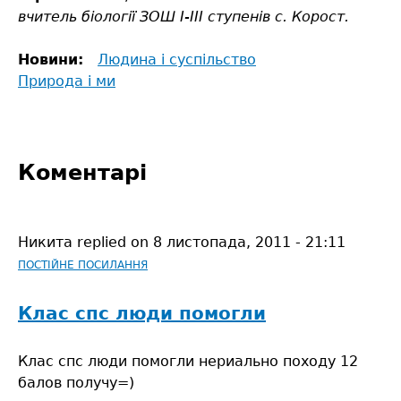
вчитель біології ЗОШ І-ІІІ ступенів с. Корост.
Новини:
Людина і суспільство
Природа і ми
Коментарі
Никита
replied on
8 листопада, 2011 - 21:11
ПОСТІЙНЕ ПОСИЛАННЯ
Клас спс люди помогли
Клас спс люди помогли нериально походу 12
балов получу=)