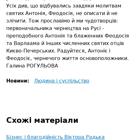
Усіх див, що відбувались завдяки молитвам
святих Антонія, Феодосія, не описати й не
злічити. Тож прославімо й ми чудотворців:
первоначальника чернецтва на Русі -
преподобного Антонія та блаженних Феодосія
та Варлаама й інших численних святих отців
Києво-Печерських. Радуйтеся, Антоніє і
Феодосіє, чернечого життя основоположники.
Галина РОГУЛЬОВА
Новини:
Людина і суспільство
Схожі матеріали
Бізнес і благодійність Віктора Радька