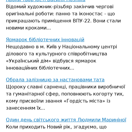
Відомий художник-різьбяр закінчив чергові
оригінальні роботи: панно та іконостас - що
прикрашають приміщення ВПУ-22.
Вони стали
новими кроками...
Ярмарок бібліотечних інновацій
Нещодавно в м. Київ у Національному центрі
ділового та культурного співробітництва
«Український дім» відбувся ярмарок
інноваційних бібліотечних...
Обрала залізницю за настановами тата
Щороку славні сарненці, працівники виробничої
та гуманітарної сфер, поповнюють когорту тих,
кому присвоїли звання «Гордість міста» із
занесенням їх...
Один день світського життя Людмили Мариніної
Коли приходить Новий рік, згадуємо, що