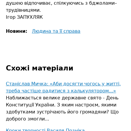
душею відпочиває, спілкуючись з бджолами–
трудівницями.
Ігор ЗАПУХЛЯК
Новини:
Людина та її справа
Схожі матеріали
Станіслав Мичка: «Аби досягти чогось у житті,
треба частіше радитися з калькулятором...»
Наближається велике державне свято - День
Конституції України. З яким настроєм, якими
здобутками зустрічають його громадяни? Що
доброго змогли...
Кроки творчості Василя Позніка