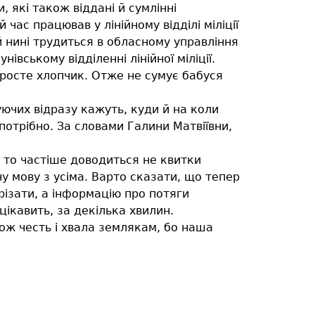
 які також віддані й сумлінні
 час працював у лінійному відділі міліції
й нині трудиться в обласному управління
івському відділенні лінійної міліції.
 росте хлопчик. Отже не сумує бабуся
ючих відразу кажуть, куди й на коли
 потрібно. За словами Галини Матвіївни,
А то частіше доводиться не квитки
у мову з усіма. Варто сказати, що тепер
різати, а інформацію про потяги
цікавить, за декілька хвилин.
ож честь і хвала землякам, бо наша