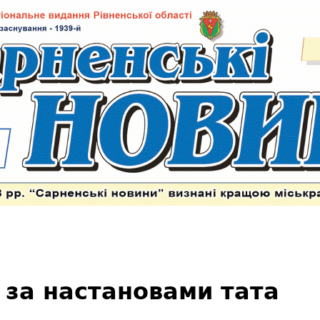
 за настановами тата