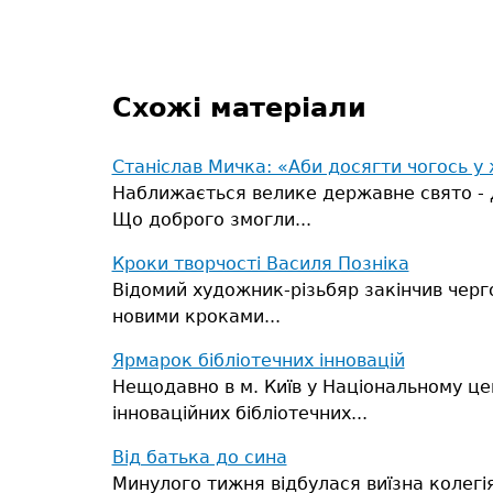
Схожі матеріали
Станіслав Мичка: «Аби досягти чогось у 
Наближається велике державне свято - Д
Що доброго змогли...
Кроки творчості Василя Позніка
Відомий художник-різьбяр закінчив черг
новими кроками...
Ярмарок бібліотечних інновацій
Нещодавно в м. Київ у Національному цен
інноваційних бібліотечних...
Від батька до сина
Минулого тижня відбулася виїзна колегі