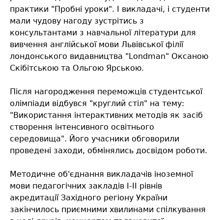
практики "Пробні уроки". І викладачі, і студенти
мали чудову нагоду зустрітись з
консультантами з навчальної літератури для
вивчення англійської мови Львівської філії
лондонського видавництва "Londman" Оксаною
Скібітською та Ольгою Ярською.
Після нагородження переможців студентської
олімпіади відбувся "круглий стіл" на тему:
"Використання інтерактивних методів як засіб
створення інтенсивного освітнього
середовища". Його учасники обговорили
проведені заходи, обмінялись досвідом роботи.
Методичне об'єднання викладачів іноземної
мови педагогічних закладів І-ІІ рівнів
акредитації Західного регіону України
закінчилось приємними хвилинами спілкування