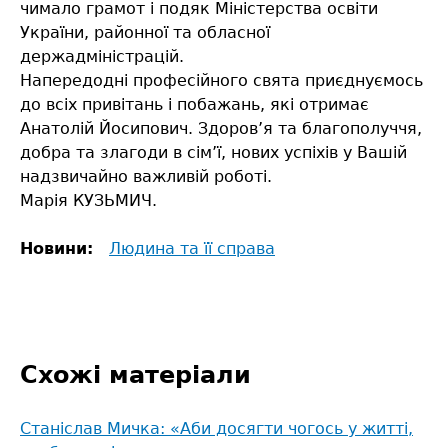
чимало грамот і подяк Міністерства освіти
України, районної та обласної
держадміністрацій.
Напередодні професійного свята приєднуємось
до всіх привітань і побажань, які отримає
Анатолій Йосипович. Здоров’я та благополуччя,
добра та злагоди в сім’ї, нових успіхів у Вашій
надзвичайно важливій роботі.
Марія КУЗЬМИЧ.
Новини:
Людина та її справа
Схожі матеріали
Станіслав Мичка: «Аби досягти чогось у житті,