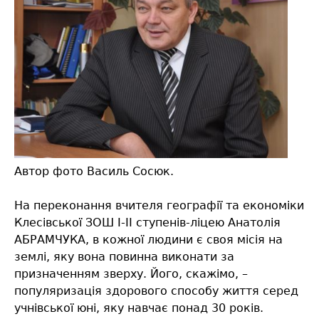
Автор фото Василь Сосюк.
На переконання вчителя географії та економіки
Клесівської ЗОШ І-ІІ ступенів-ліцею Анатолія
АБРАМЧУКА, в кожної людини є своя місія на
землі, яку вона повинна виконати за
призначенням зверху. Його, скажімо, –
популяризація здорового способу життя серед
учнівської юні, яку навчає понад 30 років.