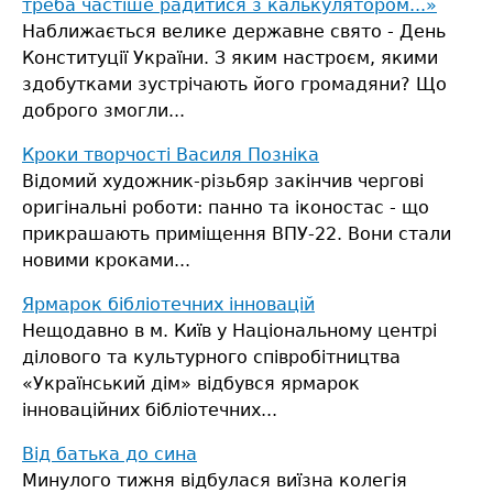
треба частіше радитися з калькулятором...»
Наближається велике державне свято - День
Конституції України. З яким настроєм, якими
здобутками зустрічають його громадяни? Що
доброго змогли...
Кроки творчості Василя Позніка
Відомий художник-різьбяр закінчив чергові
оригінальні роботи: панно та іконостас - що
прикрашають приміщення ВПУ-22.
Вони стали
новими кроками...
Ярмарок бібліотечних інновацій
Нещодавно в м. Київ у Національному центрі
ділового та культурного співробітництва
«Український дім» відбувся ярмарок
інноваційних бібліотечних...
Від батька до сина
Минулого тижня відбулася виїзна колегія