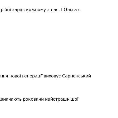
рібні зараз кожному з нас. І Ольга є
ння нової генерації виховує Сарненський
відзначають роковини найстрашнішої