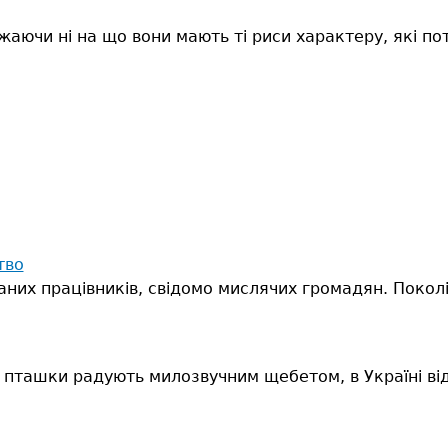
жаючи ні на що вони мають ті риси характеру, які пот
тво
аних працівників, свідомо мислячих громадян. Поколі
, а пташки радують милозвучним щебетом, в Україні 