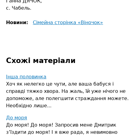
Ганна ДЯЧОК,
с. Чабель.
Новини:
Сімейна сторінка «Віночок»
Схожі матеріали
Інша половинка
Хоч як нелегко це чути, але ваша бабуся і
справді тяжко хвора. На жаль, їй уже нічого не
допоможе, але полегшити страждання можете.
Необхідно лише...
До моря
До моря! До моря! Запросив мене Дмитрик
з’їздити до моря! І я вже рада, я невимовно