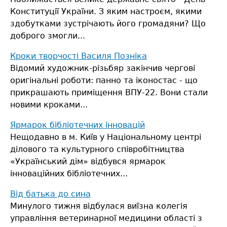
Конституції України. З яким настроєм, якими
здобутками зустрічають його громадяни? Що
доброго змогли...
Кроки творчості Василя Позніка
Відомий художник-різьбяр закінчив чергові
оригінальні роботи: панно та іконостас - що
прикрашають приміщення ВПУ-22.
Вони стали
новими кроками...
Ярмарок бібліотечних інновацій
Нещодавно в м. Київ у Національному центрі
ділового та культурного співробітництва
«Український дім» відбувся ярмарок
інноваційних бібліотечних...
Від батька до сина
Минулого тижня відбулася виїзна колегія
управління ветеринарної медицини області з