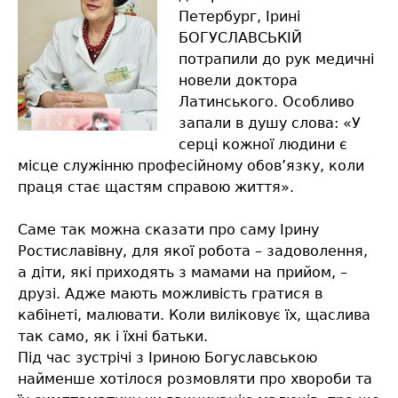
Петербург, Ірині
БОГУСЛАВСЬКІЙ
потрапили до рук медичні
новели доктора
Латинського. Особливо
запали в душу слова: «У
серці кожної людини є
місце служінню професійному обов’язку, коли
праця стає щастям справою життя».
Саме так можна сказати про саму Ірину
Ростиславівну, для якої робота – задоволення,
а діти, які приходять з мамами на прийом, –
друзі. Адже мають можливість гратися в
кабінеті, малювати. Коли виліковує їх, щаслива
так само, як і їхні батьки.
Під час зустрічі з Іриною Богуславською
найменше хотілося розмовляти про хвороби та