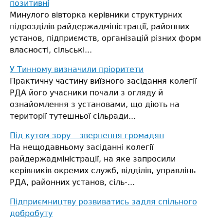
позитивні
Минулого вівторка керівники структурних
підрозділів райдержадміністрації, районних
установ, підприємств, організацій різних форм
власності, сільські...
У Тинному визначили пріоритети
Практичну частину виїзного засідання колегії
РДА його учасники почали з огляду й
ознайомлення з установами, що діють на
території тутешньої сільради...
Під кутом зору – звернення громадян
На нещодавньому засіданні колегії
райдержадміністрації, на яке запросили
керівників окремих служб, відділів, управлінь
РДА, районних установ, сіль-...
Підприємництву розвиватись задля спільного
добробуту