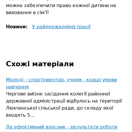
можна забезпечити право кожної дитини на
виховання в сім’ї!
Новини:
У райдержадміністрації
Схожі матеріали
Молоді – спортінвентар, учням - кращі умови
навчання
Чергове виїзне засідання колегії районної
державної адміністрації відбулось на території
Люхчанської сільської ради, до складу якої
входять 5...
Де ефективний власник - результати роботи