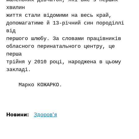
хвилин
життя стали відомими на весь край,
допомагатиме й 13-річний син породіллі
від
першого шлюбу. За словами працівників
обласного перинатального центру, це
перша
трійня у 2010 році, народжена в цьому
закладі.
Марко КОЖАРКО.
Новини:
Здоров’я