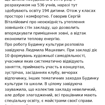
розрахунком на 536 учнів, наразі тут
здобувають освіту 194 дитини. Отож у класах
просторо і комфортно. Говорив Сергій
Віталійовичі про неоюхідність утеплення
зовнішніх стін закладу, що дозволить
впорядкувати приміщення зовні, а відтак
економити теплову енергію.
Про роботу Будинку культури розповіла
завідуюча Людмила Мацкевич. При закладі діє
10 формувань художньої самодіяльності,
учасники яких систематично відвідують
заняття, приймають участь в концертах,
зустрічах, засіданнях клубу, вечорах
відпочинку, інших тематичних заходах Будинку
культури та школи. В цілому завідуюча
зауважила, що колектив закладу невеличкий,
але добре злагоджений, всі працівники мають
спеціальну освіту, є майстрами своєї справи.