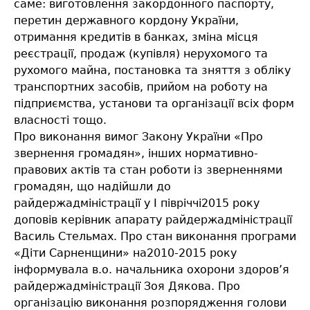
саме: виготовлення закордонного паспорту,
перетин державного кордону України,
отримання кредитів в банках, зміна місця
реєстрації, продаж (купівля) нерухомого та
рухомого майна, постановка та зняття з обліку
транспортних засобів, прийом на роботу на
підприємства, установи та організації всіх форм
власності тощо.
Про виконання вимог Закону України «Про
звернення громадян», інших нормативно-
правових актів та стан роботи із зверненнями
громадян, що надійшли до
райдержадміністрації у І півріччі2015 року
доповів керівник апарату райдержадміністрації
Василь Стельмах. Про стан виконання програми
«Діти Сарненщини» на2010-2015 року
інформувала в.о. начальника охорони здоров’я
райдержадміністрації Зоя Дякова. Про
організацію виконання розпорядження голови