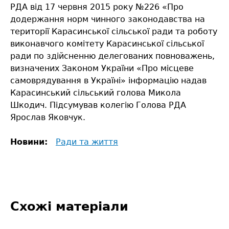
РДА від 17 червня 2015 року №226 «Про
додержання норм чинного законодавства на
території Карасинської сільської ради та роботу
виконавчого комітету Карасинської сільської
ради по здійсненню делегованих повноважень,
визначених Законом України «Про місцеве
самоврядування в Україні» інформацію надав
Карасинський сільський голова Микола
Шкодич. Підсумував колегію Голова РДА
Ярослав Яковчук.
Новини:
Ради та життя
Схожі матеріали