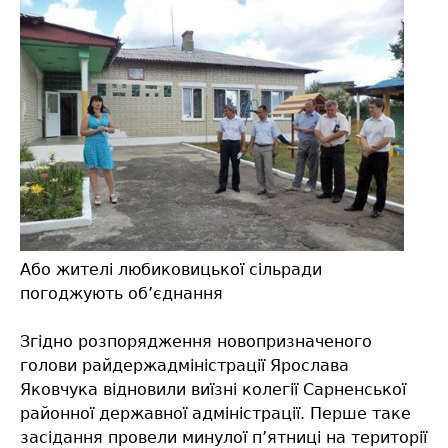
Або жителі любиковицької сільради
погоджують об’єднання
Згідно розпорядження новопризначеного
голови райдержадміністрації Ярослава
Яковчука відновили виїзні колегії Сарненської
районної державної адміністрації. Перше таке
засідання провели минулої п’ятниці на території