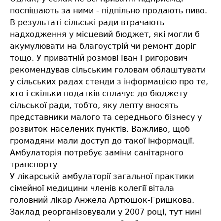
поспішають за ними - підпільно продають пиво.
В результаті сільські ради втрачають
надходження у місцевий бюджет, які могли б
акумулювати на благоустрій чи ремонт доріг
тощо. У приватній розмові Іван Григорович
рекомендував сільським головам облаштувати
у сільських радах стенди з інформацією про те,
хто і скільки податків сплачує до бюджету
сільської ради, тобто, яку лепту вносять
представники малого та середнього бізнесу у
розвиток населених пунктів. Важливо, щоб
громадяни мали доступ до такої інформації.
Амбулаторія потребує заміни санітарного
транспорту
У лікарській амбулаторії загальної практики
сімейної медицини членів колегії вітала
головний лікар Анжела Артюшок-Гришкова.
Заклад реорганізовували у 2007 році, тут нині