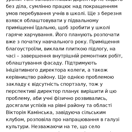
без діла, сумлінно працює над покращенням
умов перебування учнів в школі. Ще з березня
взявся облаштовувати у підвальному
приміщенні їдальню, щоб зробити у школі
гаряче харчування. Його планують розпочати
вже з початку навчального року. Приміщення
благоустроїли, виклали плиткою підлогу, на
часі – завершення внутрішній ремонтних робіт,
облаштування фасаду. Підтримують
ініціативного директора колеги, а також
керівництво району. Ще однією проблемою
закладу є відсутність спортзалу, тож у
перспективі директор планує вирішити й цю
проблему, аби учні фізично розвивались,
досягали успіхів на рівні району та області
Вікторія Камінська, завідуюча сільським
клубом, розповіла про напрацювання в галузі
культури. Незважаючи на те, що село