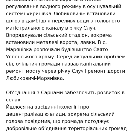
регулювання водного режиму в осушувальній
системі «Яринівка-Любиковичі» встановили
шлюз в дамбі для переливу води з головного
магістрального каналу в річку Случ.
Впорядкували сільський стадіон, зокрема
встановили металеві ворота, лавки. В с.
Марянівка розпочали будівництво Свято-
Успенського храму. Серед актуальних проблем
сіл, очільник громади назвав капітальний
ремонт мосту через річку Случ і ремонт дороги
Любиковичі-Mapянівка.
Об’єднання з Сарнами забезпечить розвиток в
селах
Йшлося на засіданні колегії і про
децентралізацію влади, зокрема сільський
голова повідомив, що громада погоджує
добровільне об’єднання територіальних громад