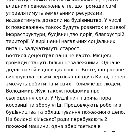
владних повноважень є те, що громади самі
управлятимуть земельними ресурсами,
надаватимуть дозволи на будівництво. У числі
їх повноважень також будуть розвиток місцевої
інфраструктури, будівництво доріг, благоустрій
території. У вирішенні нагальних соціальних
питань залучатимуть старост.
Боятися децентралізації не варто. Місцеві
громади стануть більш незалежними. Одначе
додасться й відповідальності. Бо те, що раніше
вирішувала тільки верхівка влади в Києві, тепер
зможуть робити на місцях – ближче до людей.
Володимир Жук також повідомив про
сьогодення села. У Чудлі нині гаряча пора
косовиці та збору ягід. Продовжують роботи з
будівництва та облаштування пожежного депо.
На балансі сільської ради перебувають 2
пожежні машини, одна зберігається в