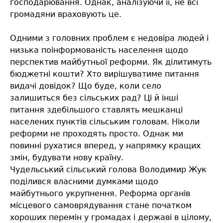
господарювання. Однак, аналізуючи її, не всі
громадяни враховують це.
Одними з головних проблем є недовіра людей і
низька поінформованість населення щодо
перспектив майбутньої реформи. Як ділитимуть
бюджетні кошти? Хто вирішуватиме питання
видачі довідок? Що буде, коли село
залишиться без сільських рад? Ці й інші
питання здебільшого ставлять мешканці
населених пунктів сільським головам. Ніколи
реформи не проходять просто. Однак ми
повинні рухатися вперед, у напрямку кращих
змін, будувати нову країну.
Чудельський сільський голова Володимир Жук
поділився власними думками щодо
майбутнього укрупнення. Реформа органів
місцевого самоврядування стане початком
хороших перемін у громадах і державі в цілому,