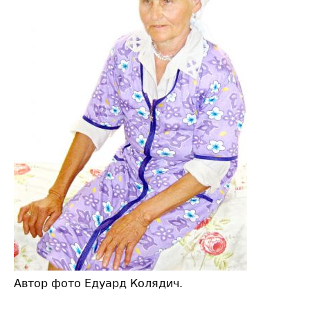
Автор фото Едуард Колядич.