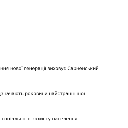
ння нової генерації виховує Сарненський
відзначають роковини найстрашнішої
а соціального захисту населення