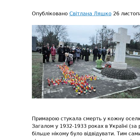
тут
Опубліковано
Світлана Ляшко
26 листоп
Примарою стукала смерть у кожну осе
Загалом у 1932-1933 роках в Україні (за 
більше нікому було відвідувати. Тим сам