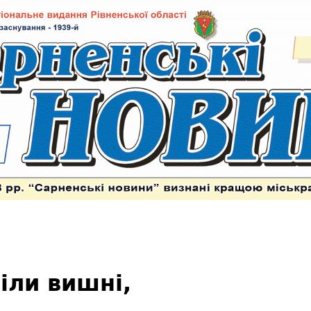
іли вишні,