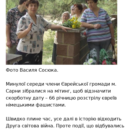
Фото Василя Сосюка.
Минулої середи члени Єврейської громади м.
Сарни зібралися на мітинг, щоб відзначити
скорботну дату – 66 річницю розстрілу євреїв
німецькими фашистами.
Швидко плине час, усе далі в історію відходить
Друга світова війна. Проте події, що відбувались