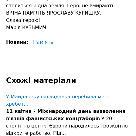
стелиться рідна земля. Герої не вмирають.
ВІЧНА ПАМ’ЯТЬ ЯРОСЛАВУ КУРИШКУ.
Слава герою!
Марія КУЗЬМИЧ.
Новини:
Пам'ять
Схожі матеріали
У Майданеку наглядачка перебила мені
хребет…
11 квітня - Міжнародний день визволення
в'язнів фашистських концтаборів
У 20
столітті в центрі Європи народилось і розквітло
відкрите рабство. Під...