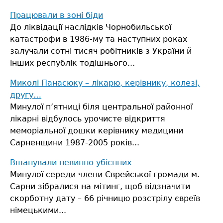
Працювали в зоні біди
До ліквідації наслідків Чорнобильської
катастрофи в 1986-му та наступних роках
залучали сотні тисяч робітників з України й
інших республік тодішнього...
Миколі Панасюку – лікарю, керівнику, колезі,
другу…
Минулої п’ятниці біля центральної районної
лікарні відбулось урочисте відкриття
меморіальної дошки керівнику медицини
Сарненщини 1987-2005 років...
Вшанували невинно убієнних
Минулої середи члени Єврейської громади м.
Сарни зібралися на мітинг, щоб відзначити
скорботну дату – 66 річницю розстрілу євреїв
німецькими...