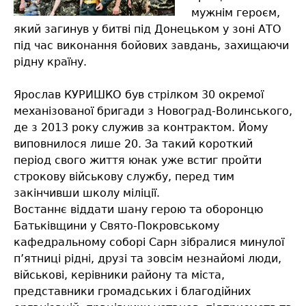
мужнім героєм,
який загинув у битві під Донецьком у зоні АТО
під час виконання бойових завдань, захищаючи
рідну країну.
Ярослав КУРИШКО був стрілком 30 окремої
механізованої бригади з Новоград-Волинського,
де з 2013 року служив за контрактом. Йому
виповнилося лише 20. За такий короткий
період свого життя юнак уже встиг пройти
строкову військову службу, перед тим
закінчивши школу міліції.
Востаннє віддати шану герою та оборонцю
Батьківщини у Свято-Покровському
кафедральному соборі Сарн зібралися минулої
п’ятниці рідні, друзі та зовсім незнайомі люди,
військові, керівники району та міста,
представники громадських і благодійних