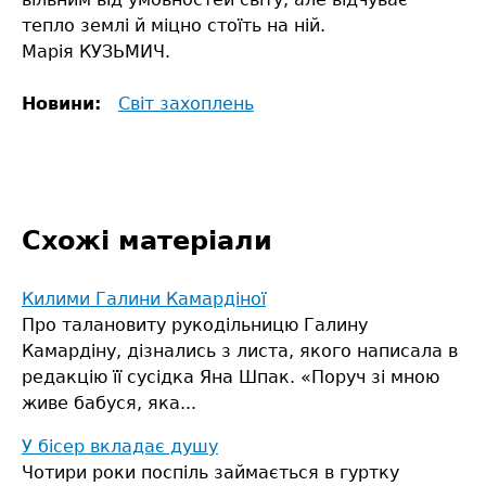
тепло землі й міцно стоїть на ній.
Марія КУЗЬМИЧ.
Новини:
Світ захоплень
Схожі матеріали
Килими Галини Камардіної
Про талановиту рукодільницю Галину
Камардіну, дізнались з листа, якого написала в
редакцію її сусідка Яна Шпак. «Поруч зі мною
живе бабуся, яка...
У бісер вкладає душу
Чотири роки поспіль займається в гуртку