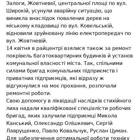
Залоги, Жовтневої, центральної площі по вул.
Широкій, усунули аварійну ситуацію, що
виникла внаслідок повалених дерев на
міському кладовищі по вул. Ковельській,
відновили зруйновану лінію електропередач по
вул. Жовтневій.
14 квітня в райцентрі взялися також за ремонт
покрівель багатоквартирних будинків й установ
комунальної власності міста. Так, спільними
силами бригад комунальних підприємств і
приватних підприємців, які відразу ж
відгукнулися на моє прохання, розпочали
ремонтні роботи.
Свою допомогу в ліквідації наслідків стихійного
лиха надали кваліфіковані спеціалісти робочих
бригад, яких залучили підприємці Микола
Канський, Олександр Олішкевич, Сергій
Лаврущенко, Павло Ковальчук, Руслан Цуман.
Для забезпечення оптимальної роботи техніку