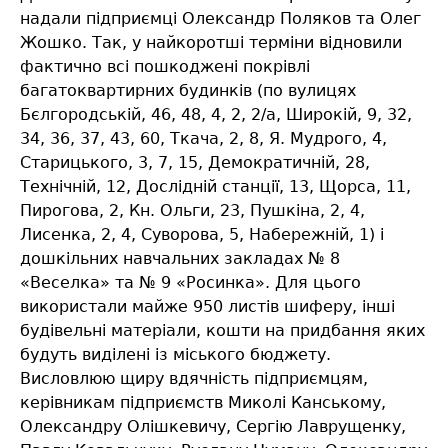
надали підприємці Олександр Поляков та Олег
Жошко. Так, у найкоротші терміни відновили
фактично всі пошкоджені покрівлі
багатоквартирних будинків (по вулицях
Бєлгородській, 46, 48, 4, 2, 2/а, Широкій, 9, 32,
34, 36, 37, 43, 60, Ткача, 2, 8, Я. Мудрого, 4,
Старицького, 3, 7, 15, Демократичній, 28,
Технічній, 12, Дослідній станції, 13, Щорса, 11,
Пирогова, 2, Кн. Ольги, 23, Пушкіна, 2, 4,
Лисенка, 2, 4, Суворова, 5, Набережній, 1) і
дошкільних навчальних закладах № 8
«Веселка» та № 9 «Росинка». Для цього
використали майже 950 листів шиферу, інші
будівельні матеріали, кошти на придбання яких
будуть виділені із міського бюджету.
Висловлюю щиру вдячність підприємцям,
керівникам підприємств Миколі Канському,
Олександру Олішкевичу, Сергію Лаврущенку,