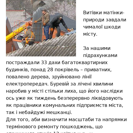
Витівки матінки-
природи завдали
чималої шкоди
місту.
За нашими
підрахунками
постраждали 33 дахи багатоквартирних
будинків, понад 28 покрівель – приватних,
повалено дерева, зруйновано лінії
електропередач. Буревій за лічені хвилини
наробив у місті стільки лиха, що його наслідки
ось уже як тиждень безперервно ліквідовують
як працівники комунальних підприємств міста,
так і небайдужі мешканці.
Для того, аби визначити масштаби та напрямки
термінового ремонту пошкоджень, що