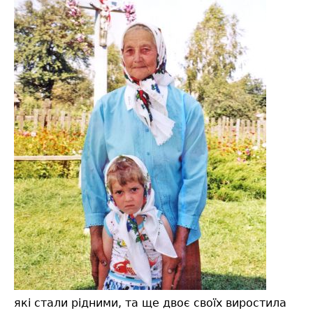
які стали рідними, та ще двоє своїх виростила