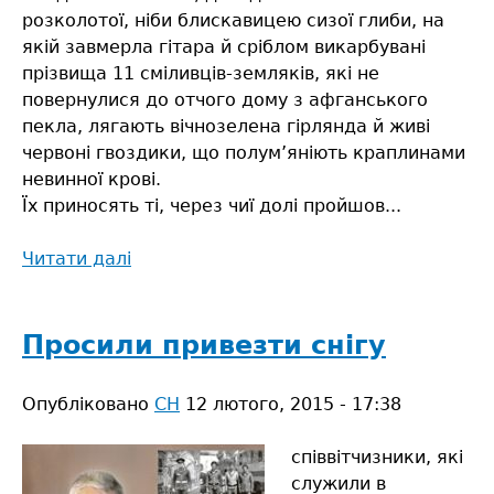
розколотої, ніби блискавицею сизої глиби, на
якій завмерла гітара й сріблом викарбувані
прізвища 11 сміливців-земляків, які не
повернулися до отчого дому з афганського
пекла, лягають вічнозелена гірлянда й живі
червоні гвоздики, що полум’яніють краплинами
невинної крові.
Їх приносять ті, через чиї долі пройшов...
Читати далі
про
«Були
ще
зовсім
Просили привезти снігу
молодими…»
Опубліковано
СН
12 лютого, 2015 - 17:38
співвітчизники, які
служили в