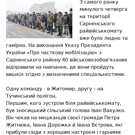
З самого ранку
минулого четверга
на території
Сарненського
райвійськкомату
вже було людно та
гамірно. На виконання Указу Президента
України «Про часткову мобілізацію» з
Сарненського району 40 військовозобов’язаних
відправили на навчання, де вони пройдуть
вишкіл згідно з визначеними спеціальностями.
Одну команду - в Житомир, другу – на
Тучинський полігон.
Першим, кого зустріли біля райвійськкомату,
був зносицький сільський голова Іван Вакулко.
Він чекав на мешканців своєї громади Петра
Житнюка, Івана Дорожка й Івана Вєтрова, які
прибули сюди з хорошим настроєм і гарними