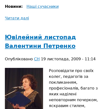
Новини:
Наші сучасники
Читати далі
про
«Наша
Маринка»
Ювілейний листопад
Валентини Петренко
Опубліковано
СН
19 листопада, 2009 - 11:14
Розповідати про своїх
колег, педагогів за
покликанням,
професіоналів, багато з
яких наділені
неповторним почерком,
яскравим стилем,